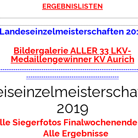
ERGEBNISLISTEN
Landeseinzelmeisterschaften 20
Bildergalerie ALLER 33 LKV-
Medaillengewinner KV Aurich
----------------------------------------------------------------
-------------------------------------------
eiseinzelmeisterscha
2019
lle Siegerfotos Finalwochenend
Alle Ergebnisse