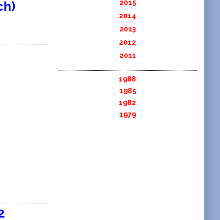
2015
ch)
2014
2013
2012
2011
1988
1985
1982
1979
2